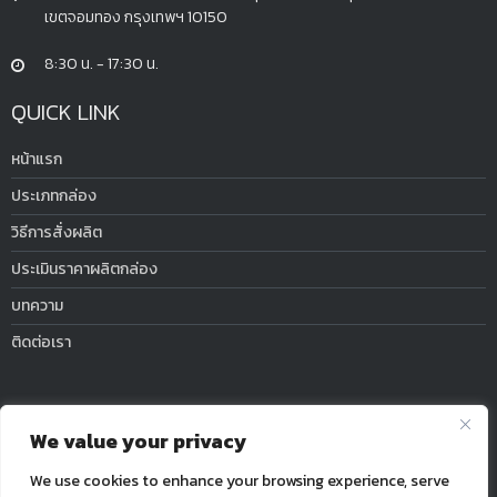
เขตจอมทอง กรุงเทพฯ 10150
8:30 น. - 17:30 น.
QUICK LINK
หน้าแรก
ประเภทกล่อง
วิธีการสั่งผลิต
ประเมินราคาผลิตกล่อง
บทความ
ติดต่อเรา
Telephone
We value your privacy
Mobile / Line ID : 094-487-2167
We use cookies to enhance your browsing experience, serve
Mobile / Line ID : 099-764-0708