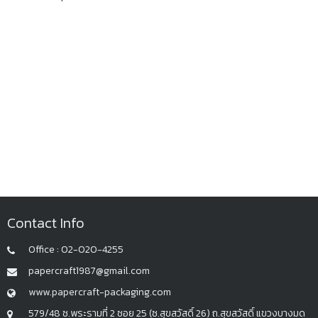
Contact Info
Office : 02-020-4255
papercraft1987@gmail.com
www.papercraft-packaging.com
579/48 ซ.พระรามที่ 2 ซอย 25 (ซ.สุขสวัสดิ์ 26) ถ.สุขสวัสดิ์ แขวงบางมด