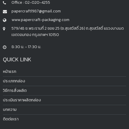
Office : 02-020-4255
papercraft1987@gmail.com
www.papercraft-packaging.com
579/48 ซ.พระรามที่ 2 ซอย 25 (ซ.สุขสวัสดิ์ 26) ถ.สุขสวัสดิ์ แขวงบางมด
เขตจอมทอง กรุงเทพฯ 10150
8:30 น. - 17:30 น.
QUICK LINK
หน้าแรก
ประเภทกล่อง
วิธีการสั่งผลิต
ประเมินราคาผลิตกล่อง
บทความ
ติดต่อเรา